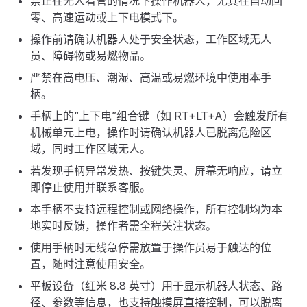
禁止在无人看管的情况下操作机器人，尤其在自动回
零、高速运动或上下电模式下。
操作前请确认机器人处于安全状态，工作区域无人
员、障碍物或易燃物品。
严禁在高电压、潮湿、高温或易燃环境中使用本手
柄。
手柄上的“上下电”组合键（如 RT+LT+A）会触发所有
机械单元上电，操作时请确认机器人已脱离危险区
域，同时工作区域无人。
若发现手柄异常发热、按键失灵、屏幕无响应，请立
即停止使用并联系客服。
本手柄不支持远程控制或网络操作，所有控制均为本
地实时反馈，操作者需全程关注状态。
使用手柄时无线急停需放置于操作员易于触达的位
置，随时注意使用安全。
平板设备（红米 8.8 英寸）用于显示机器人状态、路
径、参数等信息，也支持触摸屏直接控制，可以脱离