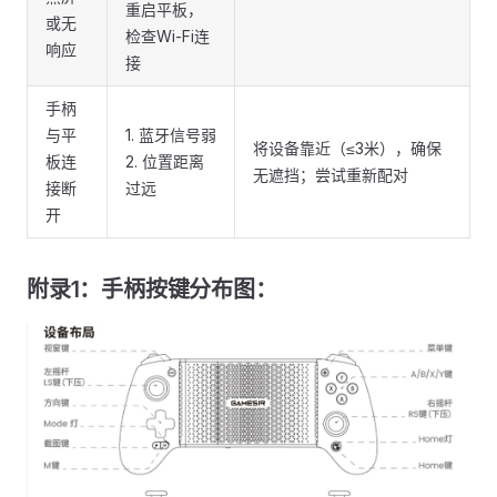
重启平板，
或无
检查Wi-Fi连
响应
接
手柄
与平
1. 蓝牙信号弱
将设备靠近（≤3米），确保
板连
2. 位置距离
无遮挡；尝试重新配对
接断
过远
开
附录1：手柄按键分布图：