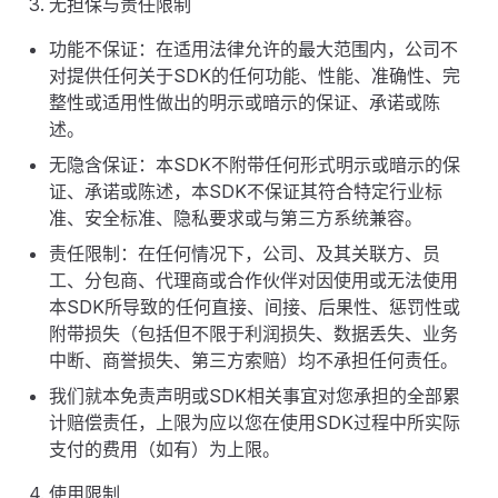
无担保与责任限制
功能不保证：在适用法律允许的最大范围内，公司不
对提供任何关于SDK的任何功能、性能、准确性、完
整性或适用性做出的明示或暗示的保证、承诺或陈
述。
无隐含保证：本SDK不附带任何形式明示或暗示的保
证、承诺或陈述，本SDK不保证其符合特定行业标
准、安全标准、隐私要求或与第三方系统兼容。
责任限制：在任何情况下，公司、及其关联方、员
工、分包商、代理商或合作伙伴对因使用或无法使用
本SDK所导致的任何直接、间接、后果性、惩罚性或
附带损失（包括但不限于利润损失、数据丢失、业务
中断、商誉损失、第三方索赔）均不承担任何责任。
我们就本免责声明或SDK相关事宜对您承担的全部累
计赔偿责任，上限为应以您在使用SDK过程中所实际
支付的费用（如有）为上限。
使用限制