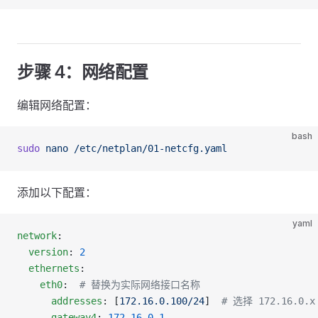
步骤 4：网络配置
编辑网络配置：
bash
sudo
 nano
 /etc/netplan/01-netcfg.yaml
添加以下配置：
yaml
network
:
  version
: 
2
  ethernets
:
    eth0
:  
# 替换为实际网络接口名称
      addresses
: [
172.16.0.100/24
]  
# 选择 172.16.0.
      gateway4
: 
172.16.0.1