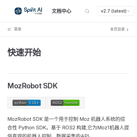
Skip to content
文档中心
v2.7 (latest)
菜单
本页目录
快速开始
MozRobot SDK
MozRobot SDK 是一个用于控制 Moz 机器人系统的综
合性 Python SDK。基于 ROS2 构建,它为Moz1机器人提
供直观的机器人控制、数据采集的API。