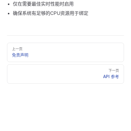
仅在需要最佳实时性能时启用
确保系统有足够的CPU资源用于绑定
Pager
上一页
免责声明
下一页
API 参考